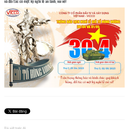
và đối tác có một kỳ nghỉ lễ an lành, vui vẻ!
Bài viết trước đó