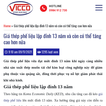
HOTLINE
0984 912 730
Home
»
Giá thép phế liệu lập đỉnh 13 năm và còn có thể tăng cao hơn nữa
Giá thép phế liệu lập đỉnh 13 năm và còn có thể tăng
cao hơn nữa
9:10 am 09/11/2021
1295 lượt xem
Giá thép phế liệu vừa đạt mức đỉnh 13 năm khi ngày càng nhiều
nhà sản xuất thép muốn tái chế kim loại công nghiệp này để giảm
phụ thuộc vào quặng sắt, đồng thời phục vụ nỗ lực giảm phát thải
khí nhà kính.
Giá thép phế liệu lập đỉnh 13 năm
Theo hãng tin
Korea Economic Daily
(
KED
), nhu cầu tăng cao đã kéo
giá
thép phế liệu
lên mức đỉnh 13 năm. Xu hướng tăng giá này còn diễn ra