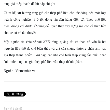
tăng giá thép thanh để bù đắp chi phí.
Chưa kể, xu hướng tăng giá của thép phế liệu còn tác động đến một loạt
ngành công nghiệp từ ô tô, đóng tàu đến hàng điện tử. Thép phế liệu
hiện không chỉ được sử dụng để luyện thép xây dựng mà còn cả thép tấm
cho xe cộ và tàu thuyền.
Một nguồn tin chia sẻ với
KED
rằng, quặng sắt và than đá vốn là hai
nguyên liệu thô để chế biến thép và giá của chúng thường phản ánh vào
giá thép thành phẩm. Giờ đây, các nhà chế biến thép cũng cần phải phản
ánh mức tăng của giá thép phế liệu vào thép thành phẩm.
Nguồn
: Vietnambiz.vn
Bài viết trước đó