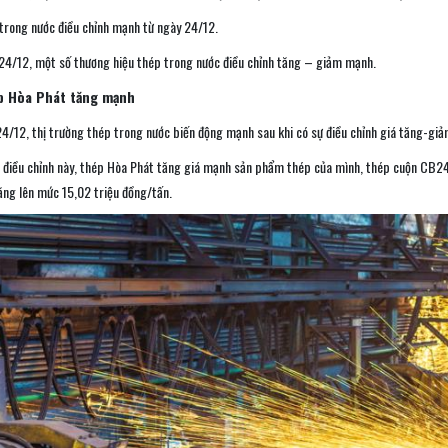
trong nước điều chỉnh mạnh từ ngày 24/12.
 24/12, một số thương hiệu thép trong nước điều chỉnh tăng – giảm mạnh.
p Hòa Phát tăng mạnh
4/12, thị trường thép trong nước biến động mạnh sau khi có sự điều chỉnh giá tăng-giả
n điều chỉnh này, thép Hòa Phát tăng giá mạnh sản phẩm thép của mình, thép cuộn CB24
ng lên mức 15,02 triệu đồng/tấn.