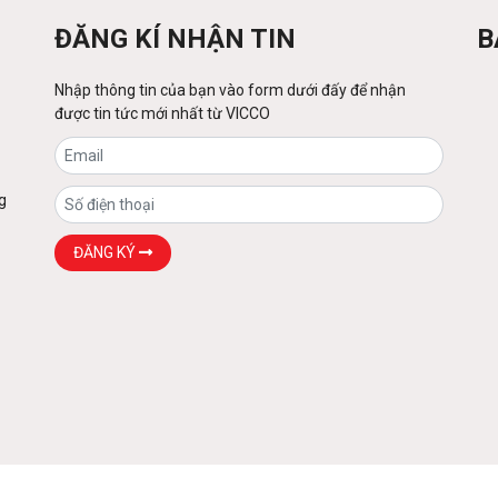
ĐĂNG KÍ NHẬN TIN
B
Nhập thông tin của bạn vào form dưới đấy để nhận
được tin tức mới nhất từ VICCO
g
ĐĂNG KÝ
ts reserved - Design by 3B Việt Nam