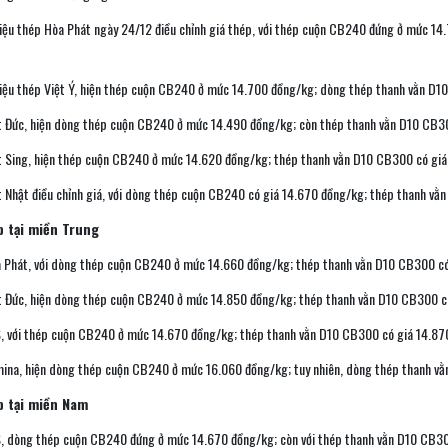
iệu thép Hòa Phát ngày 24/12 điều chỉnh giá thép, với thép cuộn CB240 đứng ở mức 1
iệu thép Việt Ý, hiện thép cuộn CB240 ở mức 14.700 đồng/kg; dòng thép thanh vằn D1
t Đức, hiện dòng thép cuộn CB240 ở mức 14.490 đồng/kg; còn thép thanh vằn D10 CB3
t Sing, hiện thép cuộn CB240 ở mức 14.620 đồng/kg; thép thanh vằn D10 CB300 có giá
t Nhật điều chỉnh giá, với dòng thép cuộn CB240 có giá 14.670 đồng/kg; thép thanh v
p
tại miền Trung
 Phát, với dòng thép cuộn CB240 ở mức 14.660 đồng/kg; thép thanh vằn D10 CB300 có
t Đức, hiện dòng thép cuộn CB240 ở mức 14.850 đồng/kg; thép thanh vằn D10 CB300 c
, với thép cuộn CB240 ở mức 14.670 đồng/kg; thép thanh vằn D10 CB300 có giá 14.87
ina, hiện dòng thép cuộn CB240 ở mức 16.060 đồng/kg; tuy nhiên, dòng thép thanh v
p
tại miền Nam
, dòng thép cuộn CB240 đứng ở mức 14.670 đồng/kg; còn với thép thanh vằn D10 CB30