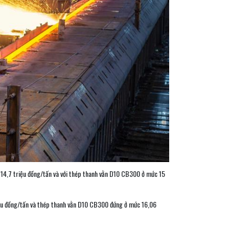
 14,7 triệu đồng/tấn và với thép thanh vằn D10 CB300 ở mức 15
iệu đồng/tấn và thép thanh vằn D10 CB300 đứng ở mức 16,06