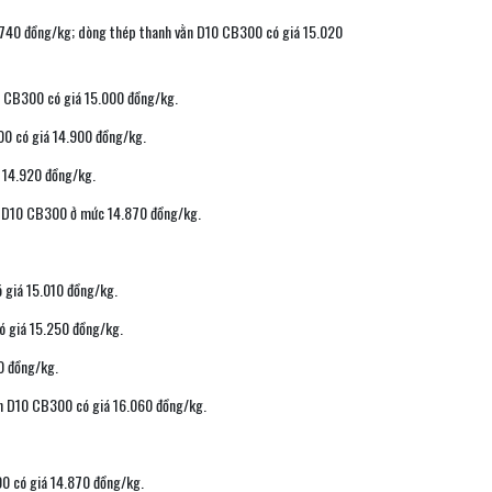
4.740 đồng/kg; dòng thép thanh vằn D10 CB300 có giá 15.020
0 CB300 có giá 15.000 đồng/kg.
00 có giá 14.900 đồng/kg.
 14.920 đồng/kg.
ằn D10 CB300 ở mức 14.870 đồng/kg.
 giá 15.010 đồng/kg.
ó giá 15.250 đồng/kg.
0 đồng/kg.
ằn D10 CB300 có giá 16.060 đồng/kg.
0 có giá 14.870 đồng/kg.