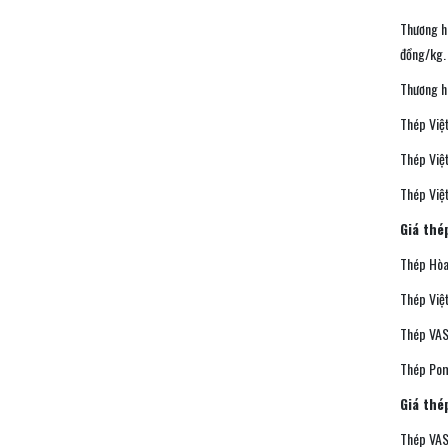
Thương h
đồng/kg.
Thương h
Thép Việ
Thép Việ
Thép Việ
Giá thé
Thép Hòa
Thép Việ
Thép VAS
Thép Pom
Giá thé
Thép VAS