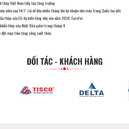
h thép Việt Nam tiếp tục tăng trưởng
hép hôm nay 14/7: Lùi về đáy nhiều tháng khi lợi nhuận nhà máy Trung Quốc lao dốc
ầu thép của EU dự kiến ​​tăng nhẹ vào năm 2026: Eurofer
 khẩu thép của Nhật Bản giảm trong tháng 4
ộ đặt mục tiêu tăng công suất thép
ĐỐI TÁC - KHÁCH HÀNG