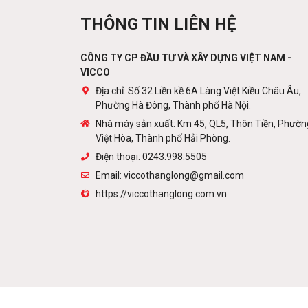
THÔNG TIN LIÊN HỆ
CÔNG TY CP ĐẦU TƯ VÀ XÂY DỰNG VIỆT NAM -
VICCO
Địa chỉ: Số 32 Liền kề 6A Làng Việt Kiều Châu Âu,
Phường Hà Đông, Thành phố Hà Nội.
Nhà máy sản xuất: Km 45, QL5, Thôn Tiền, Phườn
Việt Hòa, Thành phố Hải Phòng.
Điện thoại: 0243.998.5505
Email: viccothanglong@gmail.com
https://viccothanglong.com.vn
Copyright © 2019 VICCOTHANGLONG.COM.VN. All righ