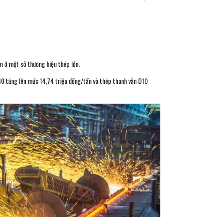
m ở một số thương hiệu thép lớn.
0 tăng lên mức 14,74 triệu đồng/tấn và thép thanh vằn D10