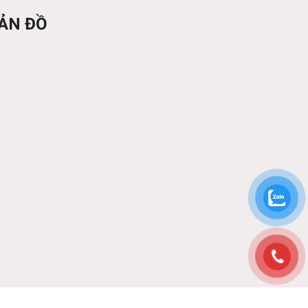
ẢN ĐỒ