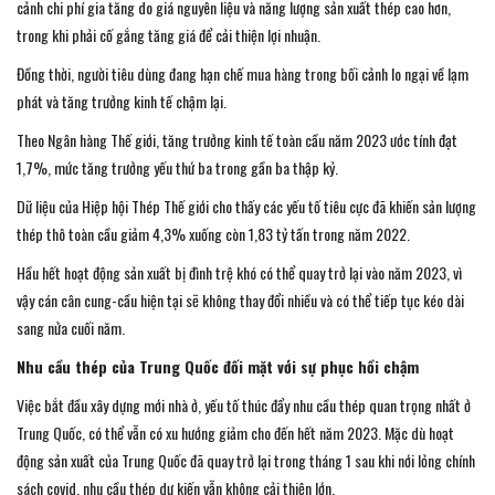
cảnh chi phí gia tăng do giá nguyên liệu và năng lượng sản xuất thép cao hơn,
trong khi phải cố gắng tăng giá để cải thiện lợi nhuận.
Đồng thời, người tiêu dùng đang hạn chế mua hàng trong bối cảnh lo ngại về lạm
phát và tăng trưởng kinh tế chậm lại.
Theo Ngân hàng Thế giới, tăng trưởng kinh tế toàn cầu năm 2023 ước tính đạt
1,7%, mức tăng trưởng yếu thứ ba trong gần ba thập kỷ.
Dữ liệu của Hiệp hội Thép Thế giới cho thấy các yếu tố tiêu cực đã khiến sản lượng
thép thô toàn cầu giảm 4,3% xuống còn 1,83 tỷ tấn trong năm 2022.
Hầu hết hoạt động sản xuất bị đình trệ khó có thể quay trở lại vào năm 2023, vì
vậy cán cân cung-cầu hiện tại sẽ không thay đổi nhiều và có thể tiếp tục kéo dài
sang nửa cuối năm.
Nhu cầu thép của Trung Quốc đối mặt với sự phục hồi chậm
Việc bắt đầu xây dựng mới nhà ở, yếu tố thúc đẩy nhu cầu thép quan trọng nhất ở
Trung Quốc, có thể vẫn có xu hướng giảm cho đến hết năm 2023. Mặc dù hoạt
động sản xuất của Trung Quốc đã quay trở lại trong tháng 1 sau khi nới lỏng chính
sách covid, nhu cầu thép dự kiến vẫn không cải thiện lớn.