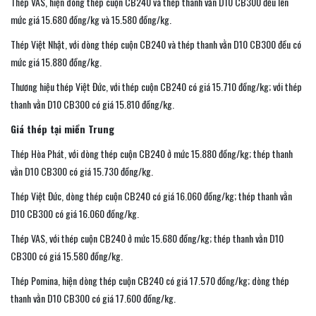
Thép VAS, hiện dòng thép cuộn CB240 và thép thanh vằn D10 CB300 đều lên
mức giá 15.680 đồng/kg và 15.580 đồng/kg.
Thép Việt Nhật, với dòng thép cuộn CB240 và thép thanh vằn D10 CB300 đều có
mức giá 15.880 đồng/kg.
Thương hiệu thép Việt Đức, với thép cuộn CB240 có giá 15.710 đồng/kg; với thép
thanh vằn D10 CB300 có giá 15.810 đồng/kg.
Giá thép tại miền Trung
Thép Hòa Phát, với dòng thép cuộn CB240 ở mức 15.880 đồng/kg; thép thanh
vằn D10 CB300 có giá 15.730 đồng/kg.
Thép Việt Đức, dòng thép cuộn CB240 có giá 16.060 đồng/kg; thép thanh vằn
D10 CB300 có giá 16.060 đồng/kg.
Thép VAS, với thép cuộn CB240 ở mức 15.680 đồng/kg; thép thanh vằn D10
CB300 có giá 15.580 đồng/kg.
Thép Pomina, hiện dòng thép cuộn CB240 có giá 17.570 đồng/kg; dòng thép
thanh vằn D10 CB300 có giá 17.600 đồng/kg.