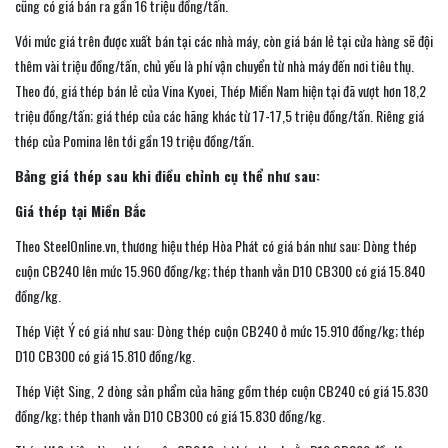
cũng có giá bán ra gần 16 triệu đồng/tấn.
Với mức giá trên được xuất bán tại các nhà máy, còn giá bán lẻ tại cửa hàng sẽ đội
thêm vài triệu đồng/tấn, chủ yếu là phí vận chuyển từ nhà máy đến nơi tiêu thụ.
Theo đó, giá thép bán lẻ của Vina Kyoei, Thép Miền Nam hiện tại đã vượt hơn 18,2
triệu đồng/tấn; giá thép của các hãng khác từ 17-17,5 triệu đồng/tấn. Riêng giá
thép của Pomina lên tới gần 19 triệu đồng/tấn.
Bảng giá thép sau khi điều chỉnh cụ thể như sau:
Giá thép tại Miền Bắc
Theo SteelOnline.vn, thương hiệu thép Hòa Phát có giá bán như sau: Dòng thép
cuộn CB240 lên mức 15.960 đồng/kg; thép thanh vằn D10 CB300 có giá 15.840
đồng/kg.
Thép Việt Ý có giá như sau: Dòng thép cuộn CB240 ở mức 15.910 đồng/kg; thép
D10 CB300 có giá 15.810 đồng/kg.
Thép Việt Sing, 2 dòng sản phẩm của hãng gồm thép cuộn CB240 có giá 15.830
đồng/kg; thép thanh vằn D10 CB300 có giá 15.830 đồng/kg.