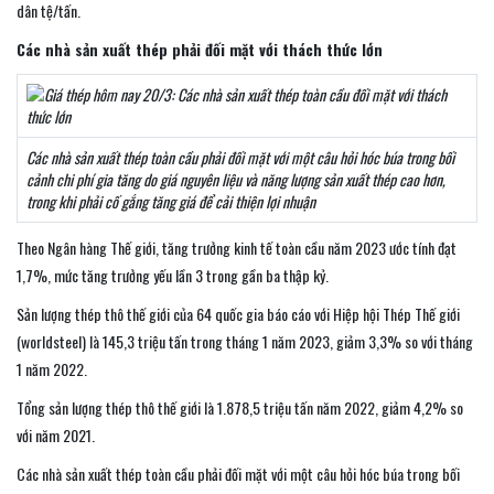
dân tệ/tấn.
Các nhà sản xuất thép phải đối mặt với thách thức lớn
Các nhà sản xuất thép toàn cầu phải đối mặt với một câu hỏi hóc búa trong bối
cảnh chi phí gia tăng do giá nguyên liệu và năng lượng sản xuất thép cao hơn,
trong khi phải cố gắng tăng giá để cải thiện lợi nhuận
Theo Ngân hàng Thế giới, tăng trưởng kinh tế toàn cầu năm 2023 ước tính đạt
1,7%, mức tăng trưởng yếu lần 3 trong gần ba thập kỷ.
Sản lượng thép thô thế giới của 64 quốc gia báo cáo với Hiệp hội Thép Thế giới
(worldsteel) là 145,3 triệu tấn trong tháng 1 năm 2023, giảm 3,3% so với tháng
1 năm 2022.
Tổng sản lượng thép thô thế giới là 1.878,5 triệu tấn năm 2022, giảm 4,2% so
với năm 2021.
Các nhà sản xuất thép toàn cầu phải đối mặt với một câu hỏi hóc búa trong bối