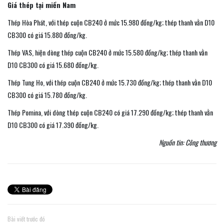
Giá thép tại miền Nam
Thép Hòa Phát, với thép cuộn CB240 ở mức 15.980 đồng/kg; thép thanh vằn D10
CB300 có giá 15.880 đồng/kg.
Thép VAS, hiện dòng thép cuộn CB240 ở mức 15.580 đồng/kg; thép thanh vằn
D10 CB300 có giá 15.680 đồng/kg.
Thép Tung Ho, với thép cuộn CB240 ở mức 15.730 đồng/kg; thép thanh vằn D10
CB300 có giá 15.780 đồng/kg.
Thép Pomina, với dòng thép cuộn CB240 có giá 17.290 đồng/kg; thép thanh vằn
D10 CB300 có giá 17.390 đồng/kg.
Nguồn tin: Công thương
Bài viết trước đó