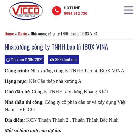
HOTLINE
0984 912 730
Home
»
Dự án
»
Nhà xưởng công ty TNHH bao bì IBOX VINA
Nhà xưởng công ty TNHH bao bì IBOX VINA
11:27 am 11/05/2021
3597 lượt xem
Công trình:
Nhà xưởng công ty TNHH bao bì IBOX VINA
Hạng mục:
Kết Cấu thép nhà xưởng A
Chủ đầu tư:
Công ty TNHH xây dựng Khang Khải
Nhà thầu thi công
: Công ty cổ phần đầu tư và xây dựng Việt
Nam – VICCO
Địa điểm:
KCN Thuận Thành 2 , Thuận Thành Bắc Ninh
Một số hình ảnh của dự án: