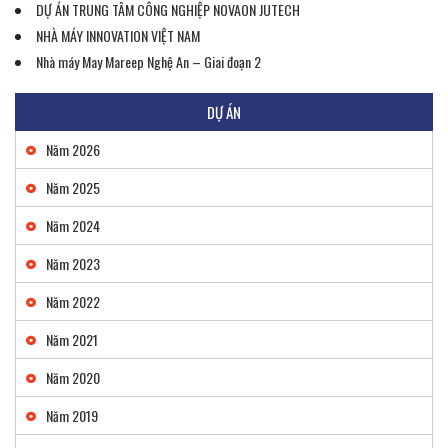
DỰ ÁN TRUNG TÂM CÔNG NGHIỆP NOVAON JUTECH
NHÀ MÁY INNOVATION VIỆT NAM
Nhà máy May Mareep Nghệ An – Giai đoạn 2
DỰ ÁN
Năm 2026
Năm 2025
Năm 2024
Năm 2023
Năm 2022
Năm 2021
Năm 2020
Năm 2019