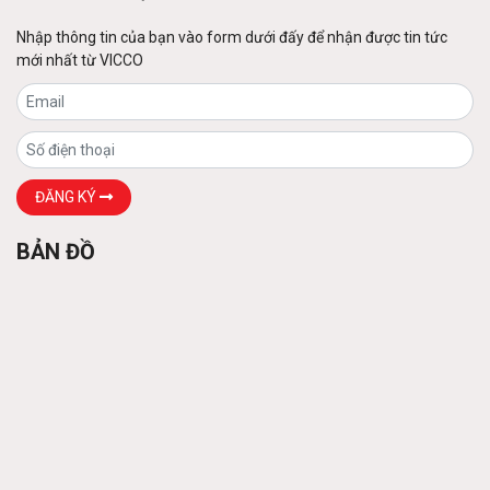
Nhập thông tin của bạn vào form dưới đấy để nhận được tin tức
mới nhất từ VICCO
Sàn thép decking
Liên hệ
Các loại xà gồ
ĐĂNG KÝ
Liên hệ
BẢN ĐỒ
Khung thép tiền chế
Liên hệ