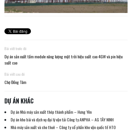
Bài viết trước đó
Dự án sản xuất tấm module năng lượng mặt trời hiệu suất cao 4GW và pin hiệu
suất cao
Bài viết sau đó
Chợ Đồng Tâm
DỰ ÁN KHÁC
Dự án Nhà máy sản xuất thép thành phẩm – Hưng Yên
Dự án kho bãi và dịch vụ đại lý vận tải Công ty ANPHA – AG TÂY NINH
Nhà máy sản xuất và cho thuê – Công ty cổ phần kho vận quốc tế HTO