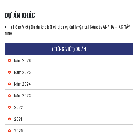
DỰ ÁN KHÁC
(Tiếng Việt) Dự án kho bãi và dịch vụ đại lý vận tải Công ty ANPHA – AG TÂY
NINH
(TIẾNG VIỆT) DỰ ÁN
Năm 2026
Năm 2025
Năm 2024
Năm 2023
2022
2021
2020