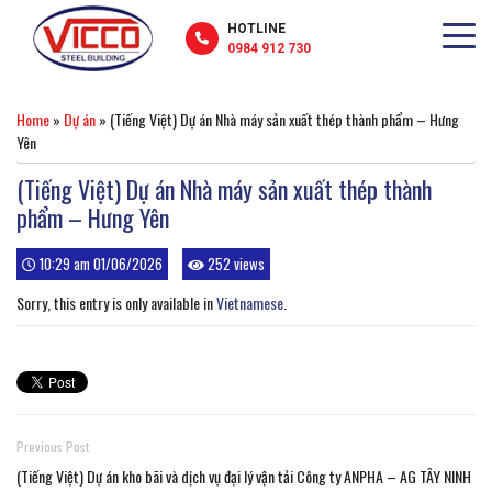
HOTLINE
0984 912 730
Home
»
Dự án
»
(Tiếng Việt) Dự án Nhà máy sản xuất thép thành phẩm – Hưng
Yên
(Tiếng Việt) Dự án Nhà máy sản xuất thép thành
phẩm – Hưng Yên
10:29 am 01/06/2026
252 views
Sorry, this entry is only available in
Vietnamese
.
Previous Post
(Tiếng Việt) Dự án kho bãi và dịch vụ đại lý vận tải Công ty ANPHA – AG TÂY NINH