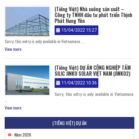
(Tiếng Việt) Nhà xưởng sản xuất –
Công ty TNHH đầu tư phát triển Thịnh
Phát Hưng Yên
15/04/2022 15:27
Sorry, this entry is only available in Vietnamese. …
View more
(Tiếng Việt) DỰ ÁN CÔNG NGHIỆP TẤM
SILIC JINKO SOLAR VIỆT NAM (JINKO2)
11/04/2022 10:36
Sorry, this entry is only available in Vietnamese.
…
View more
(TIẾNG VIỆT) DỰ ÁN
Năm 2026