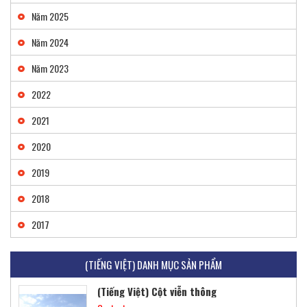
Năm 2025
Năm 2024
Năm 2023
2022
2021
2020
2019
2018
Pre-engineered steel frame
2017
Contact
(TIẾNG VIỆT) DANH MỤC SẢN PHẨM
(Tiếng Việt) Cột viễn thông