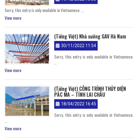
Sorry, this entry is only available in Vietnamese. …
View more
(Tiếng Việt) Nhà xưởng GAV Hà Nam
30/11/2022 11:54
Sorry, this entry is only available in Vietnamese.
…
View more
(Tiếng Việt) CÔNG TRÌNH THỦY ĐIỆN
PẮC MA – TỈNH LAI CHÂU
18/04/2022 16:45
Sorry, this entry is only available in Vietnamese.
…
View more