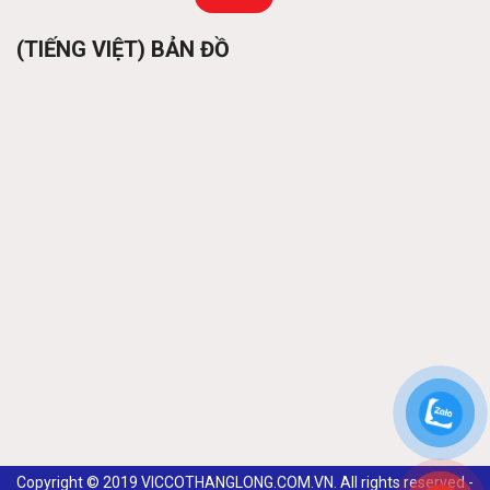
Purlins
Contact
(TIẾNG VIỆT) BẢN ĐỒ
Pre-engineered steel frame
Contact
Copyright © 2019 VICCOTHANGLONG.COM.VN. All rights reserved -