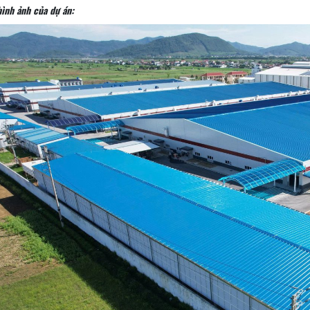
ình ảnh của dự án: