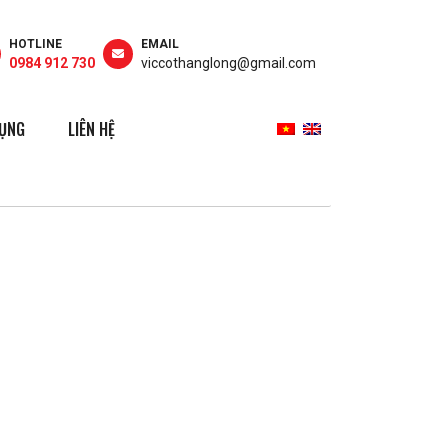
HOTLINE
EMAIL
0984 912 730
viccothanglong@gmail.com
DỤNG
LIÊN HỆ