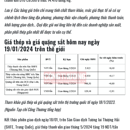
Lưu ý: Các bảng giá trên chỉ mang tính chất tham khảo, mức giá thực tế sẽ có sự
chênh lệch theo từng địa phương, phương thức vận chuyển, phương thức thanh toán,
khối lượng giao dịch… Quý độc giả vui lòng liên hệ đến các doanh nghiệp sản xuất,
phân phối thép gần nhất để được tư vấn cụ thể.
Giá thép và giá quặng sắt hôm nay ngày
19/01/2024 trên thế giới
Tham khảo giá thép và giá quặng sắt trên thị trường quốc tế ngày 18/1/2023.
(Nguồn: Tạp chí Công Thương tổng hợp)
Kết thúc phiên giao dịch ngày 18/01, trên Sàn Giao dịch Tương lai Thượng Hải
(SHFE, Trung Quốc), giá thép thanh vằn giao tháng 5/2024 tăng 19 NDT/tấn