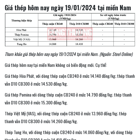
Giá thép hôm nay ngày 19/01/2024 tại miền Nam
Tham khảo giá thép hôm nay ngày 19/1/2024 tại miền Nam. (Nguồn: Steel Online)
Giá thép hôm nay tại miền Nam không có biến động mới. Cụ thể:
Giá thép Hòa Phát, với dòng thép cuộn CB240 ở mức 14.140 đồng/kg; thép thanh
vằn D10 CB300 ở mức 14.530 đồng/kg.
Giá thép Pomina với dòng thép cuộn CB240 ở mức 14.790 đồng/kg; thép thanh
vằn D10 CB300 ở mức 15.300 đồng/kg.
Thép Việt Mỹ (VAS), với dòng thép cuộn CB240 ở mức 13.960 đồng/kg; thép
thanh vằn D10 CB300 ở mức 14.260 đồng/kg.
Thép Tung Ho, với dòng thép cuộn CB240 ở mức 14.060 đồng/kg, với dòng thép
thanh vằn D10 CB300 ở mức 14.410 đồng/kg.