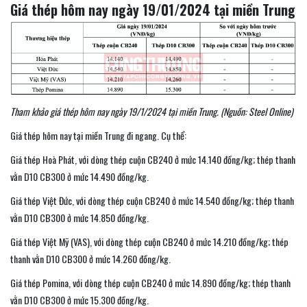
Giá thép hôm nay ngày 19/01/2024 tại miền Trung
Tham khảo giá thép hôm nay ngày 19/1/2024 tại miền Trung. (Nguồn: Steel Online)
Giá thép hôm nay tại miền Trung đi ngang. Cụ thể:
Giá thép Hoà Phát, với dòng thép cuộn CB240 ở mức 14.140 đồng/kg; thép thanh
vằn D10 CB300 ở mức 14.490 đồng/kg.
Giá thép Việt Đức, với dòng thép cuộn CB240 ở mức 14.540 đồng/kg; thép thanh
vằn D10 CB300 ở mức 14.850 đồng/kg.
Giá thép Việt Mỹ (VAS), với dòng thép cuộn CB240 ở mức 14.210 đồng/kg; thép
thanh vằn D10 CB300 ở mức 14.260 đồng/kg.
Giá thép Pomina, với dòng thép cuộn CB240 ở mức 14.890 đồng/kg; thép thanh
vằn D10 CB300 ở mức 15.300 đồng/kg.