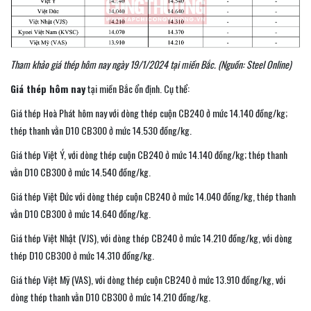
Tham khảo giá thép hôm nay ngày 19/1/2024 tại miền Bắc. (Nguồn: Steel Online)
Giá thép hôm nay
tại miền Bắc ổn định. Cụ thể:
Giá thép Hoà Phát hôm nay với dòng thép cuộn CB240 ở mức 14.140 đồng/kg;
thép thanh vằn D10 CB300 ở mức 14.530 đồng/kg.
Giá thép Việt Ý, với dòng thép cuộn CB240 ở mức 14.140 đồng/kg; thép thanh
vằn D10 CB300 ở mức 14.540 đồng/kg.
Giá thép Việt Đức với dòng thép cuộn CB240 ở mức 14.040 đồng/kg, thép thanh
vằn D10 CB300 ở mức 14.640 đồng/kg.
Giá thép Việt Nhật (VJS), với dòng thép CB240 ở mức 14.210 đồng/kg, với dòng
thép D10 CB300 ở mức 14.310 đồng/kg.
Giá thép Việt Mỹ (VAS), với dòng thép cuộn CB240 ở mức 13.910 đồng/kg, với
dòng thép thanh vằn D10 CB300 ở mức 14.210 đồng/kg.