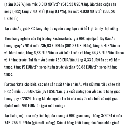
(giảm 0,67%) lên mức 3.913 NDT/tấn (543,93 USD/tấn). Giá thép cuộn cán
nóng (HRC) tăng 7 NDT/tấn (tăng 0,17%), lên mức 4.030 NDT/tấn (560,20
USD/tấn).
Tại châu Âu, giá HRC tăng nhẹ do nguồn cung hạn chế hỗ trợ tâm lý thị trường.
Theo hãng nghiên cứu thị trường Fastmarkets, giá HRC nội địa ở Tây Bắc Âu
trong ngày 17/01 ở mức 735,63 EUR/tấn (801,37 USD/tấn), tăng 5 EUR/tấn so
với hôm trước, tăng 6,88 EUR/tấn so với tuần trước và tăng 44,75 EUR/tấn tấn so
với tháng trước. Tại Nam Âu ở mức 730 EUR/tấn, tăng 8,33 EUR/tấn so với hôm
trước, tăng 15 EUR/tấn so với tuần trước và tăng 50,83 EUR/tấn so với tháng
trước.
Fastmarkets cho biết, các nhà sản xuất thép châu Âu vẫn giữ mục tiêu chào giá
HRC ở mức 800 EUR/tấn (871 USD/tấn, giá xuất xưởng) đối với các lô hàng giao
trong quý 2/2024. Trong khi đó, nguồn tin từ nhà máy đã cho biết có một giao
dịch ở mức 760 EUR/tấn (giá xuất xưởng).
Tại Italia, một nhà máy tích hợp đã chào giá HRC giao hàng tháng 3/2024 ở mức
745-755 EUR/tấn (giá xuất xưởng). Các lô hàng khối lượng nhỏ được chào giá ở