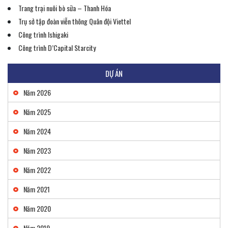
Trang trại nuôi bò sữa – Thanh Hóa
Trụ sở tập đoàn viễn thông Quân đội Viettel
Công trình Ishigaki
Công trình D’Capital Starcity
DỰ ÁN
Năm 2026
Năm 2025
Năm 2024
Năm 2023
Năm 2022
Năm 2021
Năm 2020
Năm 2019