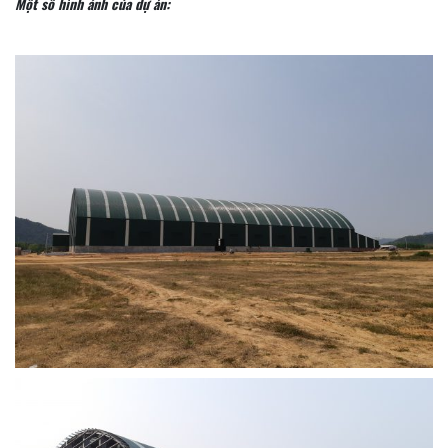
Một số hình ảnh của dự án: