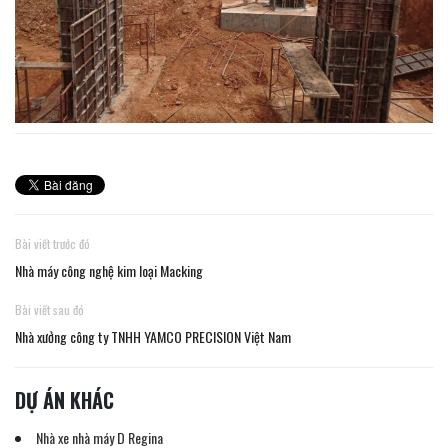
Bài viết trước đó
Nhà máy công nghệ kim loại Macking
Bài viết sau đó
Nhà xưởng công ty TNHH YAMCO PRECISION Việt Nam
DỰ ÁN KHÁC
Nhà xe nhà máy D Regina