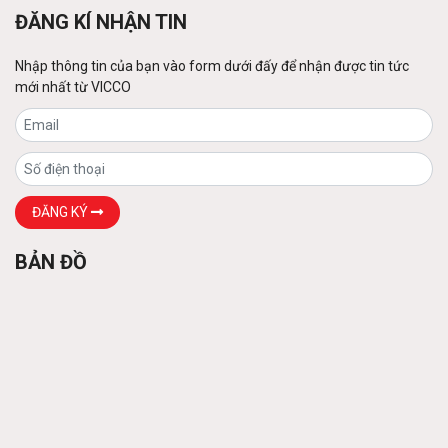
Liên hệ
ĐĂNG KÍ NHẬN TIN
Nhập thông tin của bạn vào form dưới đấy để nhận được tin tức
mới nhất từ VICCO
Sàn thép decking
Liên hệ
Các loại xà gồ
ĐĂNG KÝ
Liên hệ
BẢN ĐỒ
Khung thép tiền chế
Liên hệ