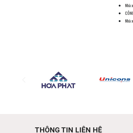
Nhà 
CÔNG
Nhà 
THÔNG TIN LIÊN HỆ