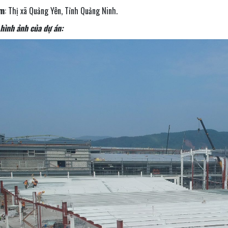
ểm
: Thị xã Quảng Yên, Tỉnh Quảng Ninh.
hình ảnh của dự án: