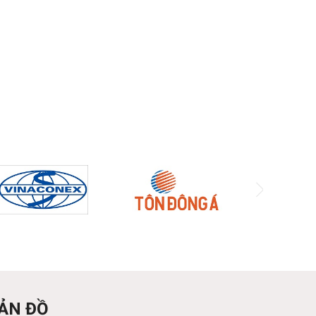
ẢN ĐỒ