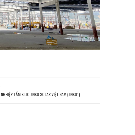
ó
NGHIỆP TẤM SILIC JINKO SOLAR VIỆT NAM (JINKO1)