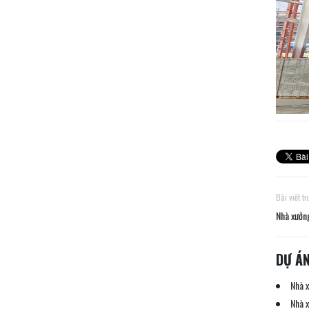
Bài viết t
Nhà xưởn
DỰ Á
Nhà 
Nhà 